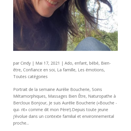
par
Cindy
|
Mai 17, 2021
|
Ado, enfant, bébé
,
Bien-
être
,
Confiance en soi
,
La famille
,
Les émotions
,
Toutes catégories
Portrait de la semaine Aurélie Boucherie, Soins
Métamorphiques, Massages Bien Être, Naturopathe à
Bercloux Bonjour, Je suis Aurélie Boucherie («Bouche -
qui- rit» comme dit mon Père!).Depuis toute jeune
j’évolue dans un contexte familial et environnemental
proche...