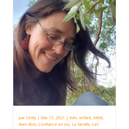
par
Cindy
|
Mai 17, 2021
|
Ado, enfant, bébé
,
Bien-être
,
Confiance en soi
,
La famille
,
Les