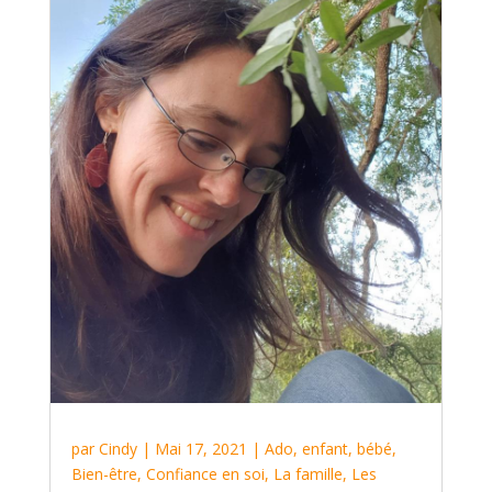
par
Cindy
|
Mai 17, 2021
|
Ado, enfant, bébé
,
Bien-être
,
Confiance en soi
,
La famille
,
Les