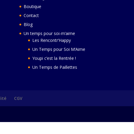
Boutique
Contact
Blog
Un temps pour soi-m’aime
Les Rencontr’Happy
Un Temps pour Soi M’Aime
Youpi c’est la Rentrée !
Un Temps de Paillettes
lité
CGV